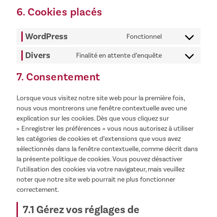
6. Cookies placés
WordPress
Fonctionnel
Consent
to
Divers
Finalité en attente d’enquête
service
Consent
wordpress
to
7. Consentement
service
divers
Lorsque vous visitez notre site web pour la première fois,
nous vous montrerons une fenêtre contextuelle avec une
explication sur les cookies. Dès que vous cliquez sur
« Enregistrer les préférences » vous nous autorisez à utiliser
les catégories de cookies et d’extensions que vous avez
sélectionnés dans la fenêtre contextuelle, comme décrit dans
la présente politique de cookies. Vous pouvez désactiver
l’utilisation des cookies via votre navigateur, mais veuillez
noter que notre site web pourrait ne plus fonctionner
correctement.
7.1 Gérez vos réglages de